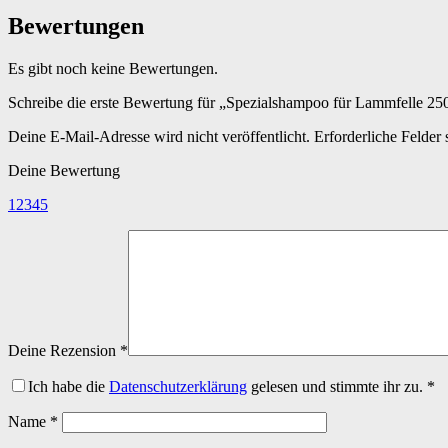
Bewertungen
Es gibt noch keine Bewertungen.
Schreibe die erste Bewertung für „Spezialshampoo für Lammfelle 25
Deine E-Mail-Adresse wird nicht veröffentlicht.
Erforderliche Felder 
Deine Bewertung
1
2
3
4
5
Deine Rezension
*
Ich habe die
Datenschutzerklärung
gelesen und stimmte ihr zu.
*
Name
*