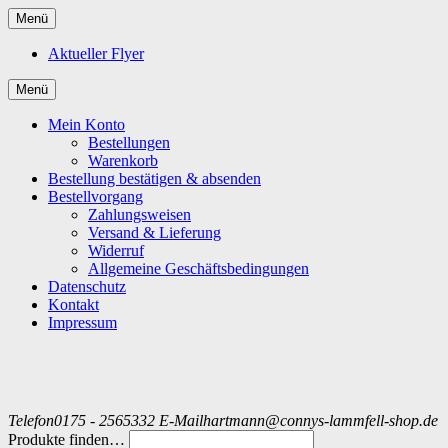
Menü
Aktueller Flyer
Menü
Mein Konto
Bestellungen
Warenkorb
Bestellung bestätigen & absenden
Bestellvorgang
Zahlungsweisen
Versand & Lieferung
Widerruf
Allgemeine Geschäftsbedingungen
Datenschutz
Kontakt
Impressum
Telefon
0175 - 2565332
E-Mail
hartmann@connys-lammfell-shop.de
Produkte finden…