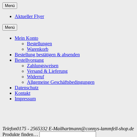
Menü
Aktueller Flyer
Menü
Mein Konto
Bestellungen
Warenkorb
Bestellung bestätigen & absenden
Bestellvorgang
Zahlungsweisen
Versand & Lieferung
Widerruf
Allgemeine Geschäftsbedingungen
Datenschutz
Kontakt
Impressum
Telefon
0175 - 2565332
E-Mail
hartmann@connys-lammfell-shop.de
Produkte finden…