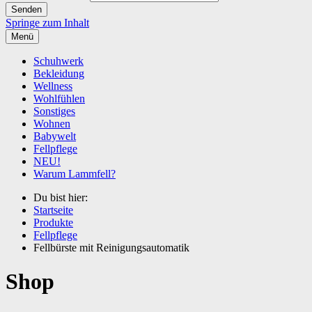
Springe zum Inhalt
Menü
Schuhwerk
Bekleidung
Wellness
Wohlfühlen
Sonstiges
Wohnen
Babywelt
Fellpflege
NEU!
Warum Lammfell?
Du bist hier:
Startseite
Produkte
Fellpflege
Fellbürste mit Reinigungsautomatik
Shop