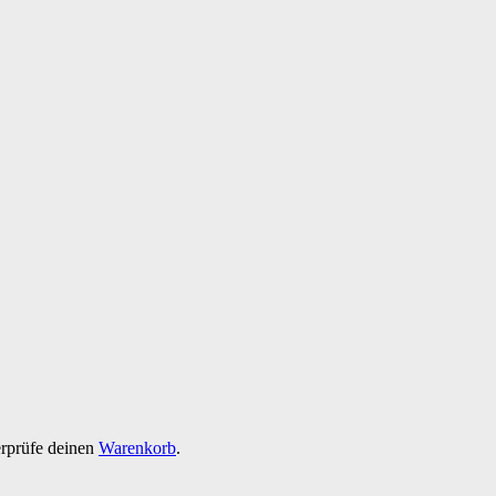
erprüfe deinen
Warenkorb
.