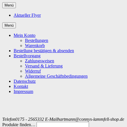
Menü
Aktueller Flyer
Menü
Mein Konto
Bestellungen
Warenkorb
Bestellung bestätigen & absenden
Bestellvorgang
Zahlungsweisen
Versand & Lieferung
Widerruf
Allgemeine Geschäftsbedingungen
Datenschutz
Kontakt
Impressum
Telefon
0175 - 2565332
E-Mail
hartmann@connys-lammfell-shop.de
Produkte finden…