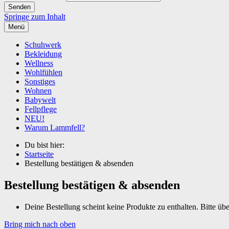
Springe zum Inhalt
Menü
Schuhwerk
Bekleidung
Wellness
Wohlfühlen
Sonstiges
Wohnen
Babywelt
Fellpflege
NEU!
Warum Lammfell?
Du bist hier:
Startseite
Bestellung bestätigen & absenden
Bestellung bestätigen & absenden
Deine Bestellung scheint keine Produkte zu enthalten. Bitte üb
Bring mich nach oben