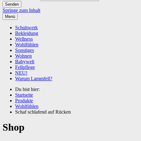
Springe zum Inhalt
Menü
Schuhwerk
Bekleidung
Wellness
Wohlfühlen
Sonstiges
Wohnen
Babywelt
Fellpflege
NEU!
Warum Lammfell?
Du bist hier:
Startseite
Produkte
Wohlfühlen
Schaf schlafend auf Rücken
Shop