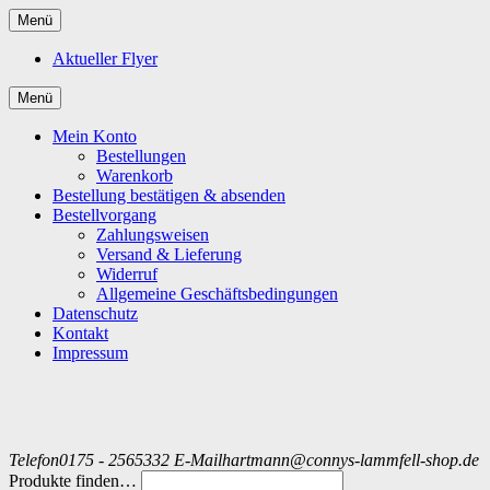
Menü
Aktueller Flyer
Menü
Mein Konto
Bestellungen
Warenkorb
Bestellung bestätigen & absenden
Bestellvorgang
Zahlungsweisen
Versand & Lieferung
Widerruf
Allgemeine Geschäftsbedingungen
Datenschutz
Kontakt
Impressum
Telefon
0175 - 2565332
E-Mail
hartmann@connys-lammfell-shop.de
Produkte finden…