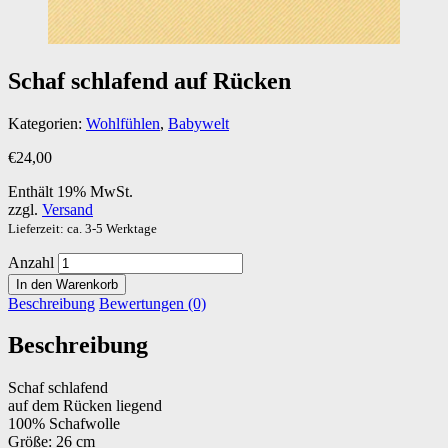
Schaf schlafend auf Rücken
Kategorien:
Wohlfühlen
,
Babywelt
€
24,00
Enthält 19% MwSt.
zzgl.
Versand
Lieferzeit: ca. 3-5 Werktage
Anzahl
In den Warenkorb
Beschreibung
Bewertungen (0)
Beschreibung
Schaf schlafend
auf dem Rücken liegend
100% Schafwolle
Größe: 26 cm