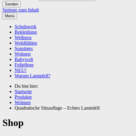
Springe zum Inhalt
Menü
Schuhwerk
Bekleidung
Wellness
Wohlfühlen
Sonstiges
Wohnen
Babywelt
Fellpflege
NEU!
Warum Lammfell?
Du bist hier:
Startseite
Produkte
Wohnen
Quadratische Sitzau­flage – Echtes Lammfell
Shop