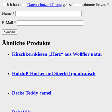
Ich habe die
Datenschutzerklärung
gelesen und stimmte ihr zu.
*
Name
*
E-Mail
*
Ähnliche Produkte
Kirschkernkissen „Herz“ aus Wollflor natur
Holzfuß-Hocker mit Stierfell quadratisch
Decke Teddy camel