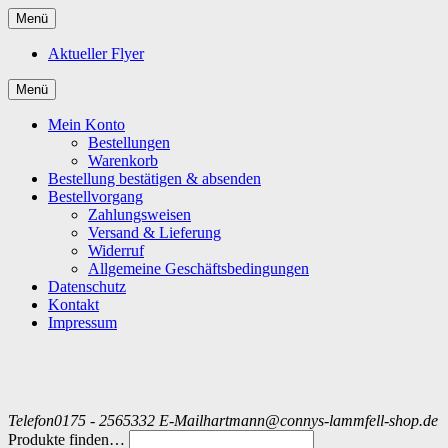
Menü
Aktueller Flyer
Menü
Mein Konto
Bestellungen
Warenkorb
Bestellung bestätigen & absenden
Bestellvorgang
Zahlungsweisen
Versand & Lieferung
Widerruf
Allgemeine Geschäftsbedingungen
Datenschutz
Kontakt
Impressum
Telefon
0175 - 2565332
E-Mail
hartmann@connys-lammfell-shop.de
Produkte finden…