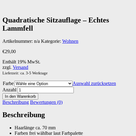
Quadratische Sitzau­flage – Echtes
Lammfell
Artikelnummer:
n/a
Kategorie:
Wohnen
€
29,00
Enthält 19% MwSt.
zzgl.
Versand
Lieferzeit: ca. 3-5 Werktage
Farbe
Auswahl zurücksetzen
Anzahl
In den Warenkorb
Beschreibung
Bewertungen (0)
Beschreibung
Haarlänge ca. 70 mm
Farben frei wählbar laut Farbpalette